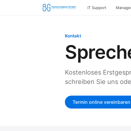
IT Support
Managed
Kontakt
Spreche
Kostenloses Erstgespr
schreiben Sie uns ode
Termin online vereinbaren